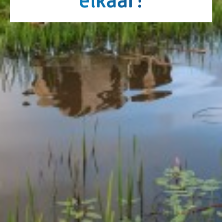
elkaar!