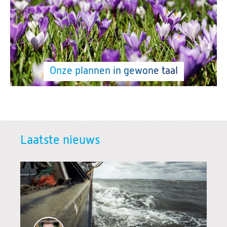
Onze plannen in gewone taal
Laatste nieuws